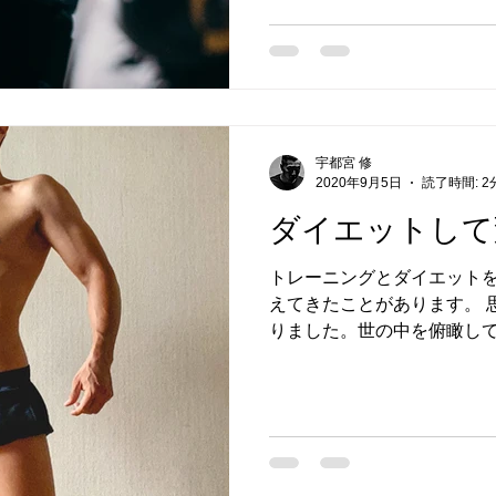
宇都宮 修
2020年9月5日
読了時間: 2
ダイエットして
トレーニングとダイエット
えてきたことがあります。 
りました。世の中を俯瞰して
き方、ストレスレス回避、
しようと実行に移したり。 
感じだしたり。など...