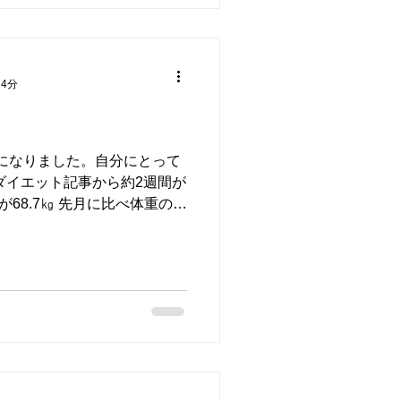
 4分
になりました。自分にとって
ダイエット記事から約2週間が
が68.7㎏ 先月に比べ体重の落
摂取カロリーを上げまし