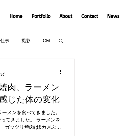
Home
Portfolio
About
Contact
News
仕事
撮影
CM
 3分
焼肉、ラーメン
感じた体の変化
ラーメンを食べてきました。
ってきました。 ラーメンを
。 ガッツリ焼肉は8カ月ぶ
しかったですねーーｗ 焼肉に