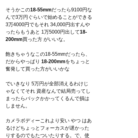
そうかこの
18-55mm
だったら9100円な
んで3万円ぐらいで始めることができる
3万4000円でもそれ 34,000円出すんや
ったらもうあと 1万5000円出して
18-
200mm
買った方 がいいな。
飽きちゃうなこの18-55mmだったら、
だからやっぱり 
18-200mm
をちょっと 
奮発して買った方がいいかな
でいきなり 5万円が全部消えるわけじ
ゃなくてそれ 資産なんで結局売ってし
まったらバックかかってくるんで損は
しません。
カメラボディーこれより安い やつ はあ
るけどちょっとフォーカスが遅かった
りするのでもたついたりする。で、使