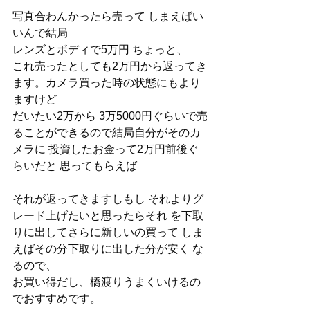
写真合わんかったら売って しまえばい
いんで結局
レンズとボディで5万円 ちょっと、
これ売ったとしても2万円から返ってき
ます。カメラ買った時の状態にもより
ますけど
だいたい2万から 3万5000円ぐらいで売
ることができるので結局自分がそのカ
メラに 投資したお金って2万円前後ぐ
らいだと 思ってもらえば
それが返ってきますしもし それよりグ
レード上げたいと思ったらそれ を下取
りに出してさらに新しいの買って しま
えばその分下取りに出した分が安く な
るので、
お買い得だし、橋渡りうまくいけるの
でおすすめです。