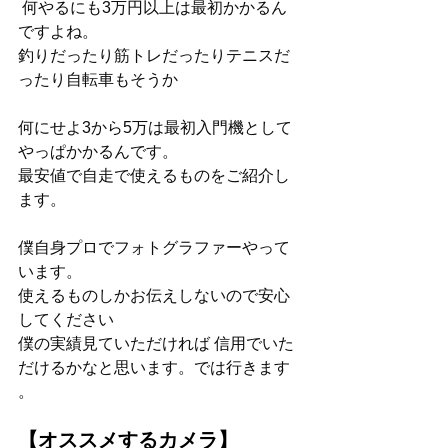
 何やるにも3万円以上は最初かかるん
ですよね。
釣りだったり筋トレだったりテニスだ
ったり自転車もそうか 
何にせよ3から5万は最初入門機として
やっぱかかるんです。
最安値で自走で使えるものをご紹介し
ます。
僕自身プロでフォトグラファーやって
います。
使えるものしかお伝えしないので安心
してください
僕の実績見ていただければ 信用でいた
だけるかなと思います。では行きます 
。
【オススメするカメラ】