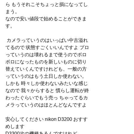
ら もうそれこそちょっと損になってし
まう。
なので安い値段で始めることができま
す。
 カメラっていうのはいっぱい中古溢れ
てるので 状態すごくいいんですよ プロ
っていうのは壊れるまで使うのでボロ
ボロになったものを新しいものに切り
替えていくんですけれども、一般の方 
っていうのはもう土日しか使わない。
しかも 時々しか使わないみたいな感じ
なので 我々からすると 慣らし運転が終
わったぐらいでもう売っ ちゃってるカ
メラっていうのはほとんどなんですよ 
安心してください nikon D3200 おすす
めします
D3300次の機種あるんですけれど、