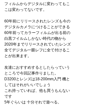
フィルムからデジタルに変わってもこ
こは変わってないです。
60年前にリリースされたレンズも今の
デジタルカメラにつけることができる 
60年前ってカラーフィルムが出る前の
白黒フイルムしかない時代の
物から
2020年までリリースされていたレンズ
全てデジタル一眼レフに全て付けるこ
とが出来ます。
友達におすすめするとしたらっていう 
ところで今回記事作りました。
D3200とレンズは18-200mm入門 機と
してはそれがいいでしょう
これ持っていれば、他も買うもんない
です
5年ぐらいは 十分それで遊べる。