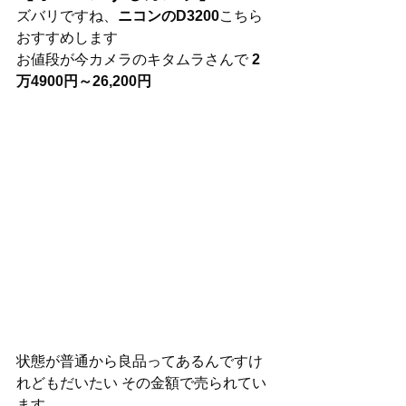
ズバリですね、
ニコンのD3200
こちら
おすすめします
お値段が今カメラのキタムラさんで
 2
万4900円～26,200円
状態が普通から良品ってあるんですけ
れどもだいたい その金額で売られてい
ます 