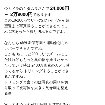
24,000円
今カメラのキタムラさんで 
～ 2万9000円
であります
この18-200っていうのはワイドから 超
望遠まで写真撮ることができるのでこ
れ 1本あったら撮り切れるんですよ。
なんなら 幼稚園保育園の運動会はこれ
カバーできるんですね。
しかも ちょっと200ミリでズームにし
たけれどももっと奥の物を撮りたかっ
たっていう時は 2400万画素のカメラ使
ってるから トリミングすることができ
るんですね 。
トリミングと言うのは写真の周りを切
り取って被写体を大きく見せ画を整え
る事
次おすすめなのが1万円以下で買えるや