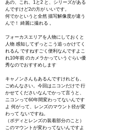
あの、これ、1と2 と、シリーズがある
んですけど2の方が いいです。
何でかというと全然 描写解像度が違う
んで！ 綺麗に撮れる 。
フォーカスエリアを人物にしておくと
人物 感知してずっとこう追っかけてく
れるん ですねすごく便利なんですよこ
れ10年前 のカメラかっていうぐらい優
秀なのでおすすめします
キャノンさんもあるんですけれども、
ごめんなさい。今回はニコンだけで 行
かせてくださいなんでかって言うと、
ニコンって60年間変わってないんです
よ 何がって、レンズのマウント径が変
わって ないですね。
（ボディとレンズの装着部分のこと）
このマウントが変わってないんですよ