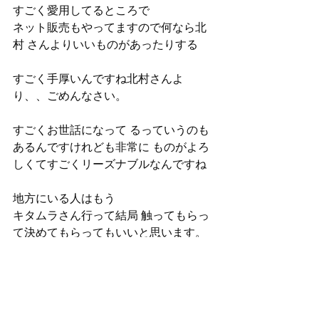
すごく愛用してるところで 
ネット販売もやってますので何なら北
村 さんよりいいものがあったりする
すごく手厚いんですね北村さんよ
り、、ごめんなさい。
すごくお世話になって るっていうのも
あるんですけれども非常に ものがよろ
しくてすごくリーズナブルなんですね
地方にいる人はもう
キタムラさん行って結局 触ってもらっ
て決めてもらってもいいと思います。
実際手に取って触ってしゃしゃっ て撮
ってあーなるほどねって自分が納得し
て買っていただければと思います。
これ参考 になったなと思ったら