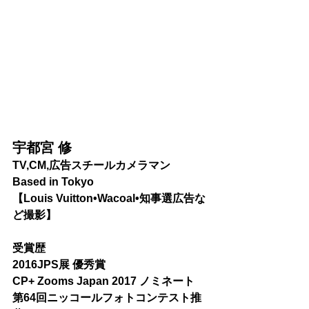
宇都宮 修 
TV,CM,広告スチールカメラマン 
Based in Tokyo 
【Louis Vuitton•Wacoal•知事選広告な
ど撮影】
受賞歴
2016JPS展 優秀賞
CP+ Zooms Japan 2017 ノミネート
第64回ニッコールフォトコンテスト推