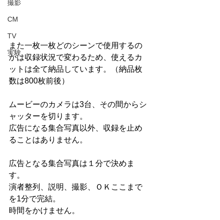
撮影
CM
TV
また一枚一枚どのシーンで使用するの
実験
かは収録状況で変わるため、使えるカ
ットは全て納品しています。（納品枚
数は800枚前後）
ムービーのカメラは3台、その間からシ
ャッターを切ります。
広告になる集合写真以外、収録を止め
ることはありません。
広告となる集合写真は１分で決めま
す。
演者整列、説明、撮影、ＯＫここまで
を1分で完結。
時間をかけません。