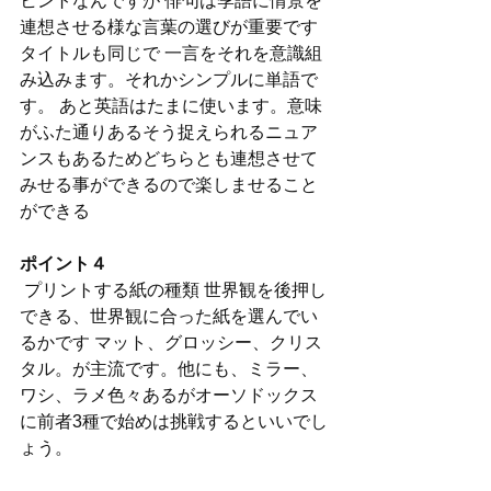
ヒントなんですが 俳句は季語に情景を
連想させる様な言葉の選びが重要です 
タイトルも同じで 一言をそれを意識組
み込みます。それかシンプルに単語で
す。 あと英語はたまに使います。意味
がふた通りあるそう捉えられるニュア
ンスもあるためどちらとも連想させて
みせる事ができるので楽しませること
ができる 
ポイント４
 プリントする紙の種類 世界観を後押し
できる、世界観に合った紙を選んでい
るかです マット、グロッシー、クリス
タル。が主流です。他にも、ミラー、
ワシ、ラメ色々あるがオーソドックス
に前者3種で始めは挑戦するといいでし
ょう。