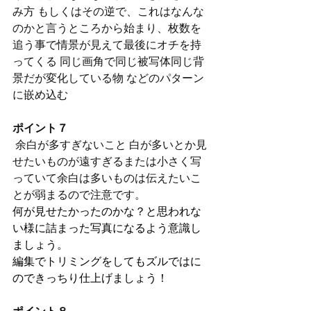
み方 もしくはその逆で、これはなんな
のかと言うところから始まり、枚数を
追う事で情景が見えて最後にオチを持
ってくる 同じ画角で同じ被写体同じ背
景だが変化している物 などのパターン
に嵌め込む 
ポイント７
 余白が多すぎないこと 白が多いとか見
せたいものが遠すぎるまたは小さく写
っていて余白は多いものは伝えたいこ
とが弱まるので注意です。 
何が見せたかったのかな？と思われな
い様に詰まった写真になるよう意識し
ましょう。
編集でトリミングをしてもズルではに
のできっちり仕上げましょう！