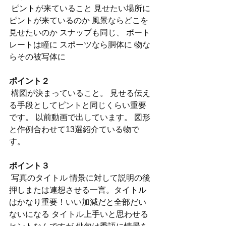
 ピント
が来ていること 見せたい場所に
ピントが来ているのか 風景ならどこを
見せたいのか スナップも同じ、 ポート
レートは瞳に スポーツなら胴体に 物な
らその被写体に 
ポイント２
 構図が決まっていること。 見せる伝え
る手段としてピントと同じくらい重要
です。 以前動画で出しています。 図形
と作例合わせて13選紹介ている物で
す。
ポイント３
 写真のタイトル 情景に対して説明の後
押しまたは連想させる一言。タイトル
はかなり重要！いい加減だと全部だい
ないになる タイトル上手いと思わせる