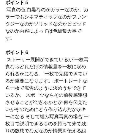
ポイント５
 写真の色 白黒なのかカラーなのか、カ
ラーでもシネマティックなのかファン
タジーなのかソリッドなのかビビッド
なのか内容によっては色編集大事で
す。 
ポイント６
 ストーリー展開ができているか 一枚写
真ならどれだけの情報量を一枚に収め
られるかになる。 一枚で完結できてい
るか重要になります。 ポートレートな
ら一枚で広告のように決めうちできて
いるか。 スポーツならその前後感連想
させることができるかとか 何を伝えた
いかそのためにどう作り込んだかがキ
ーになる そして組み写真写真の場合 一
枚目で説明できるものを持って来て残
りの数枚でなんなのか情景を伝える組