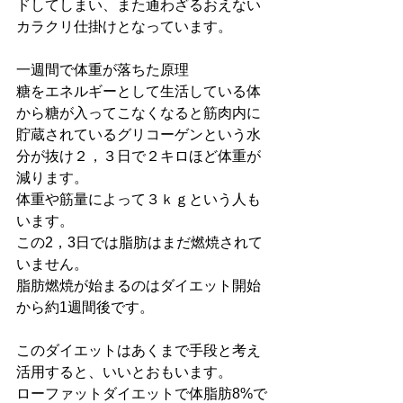
ドしてしまい、また通わざるおえない
カラクリ仕掛けとなっています。
一週間で体重が落ちた原理
糖をエネルギーとして生活している体
から糖が入ってこなくなると筋肉内に
貯蔵されているグリコーゲンという水
分が抜け２，３日で２キロほど体重が
減ります。
体重や筋量によって３ｋｇという人も
います。
この2，3日では脂肪はまだ燃焼されて
いません。
脂肪燃焼が始まるのはダイエット開始
から約1週間後です。
このダイエットはあくまで手段と考え
活用すると、いいとおもいます。
ローファットダイエットで体脂肪8%で