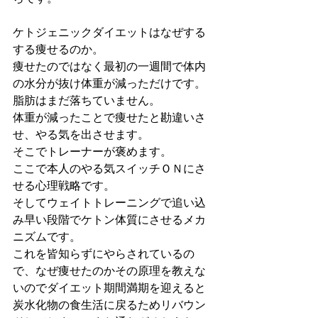
ケトジェニックダイエットはなぜする
する痩せるのか。
痩せたのではなく最初の一週間で体内
の水分が抜け体重が減っただけです。
脂肪はまだ落ちていません。
体重が減ったことで痩せたと勘違いさ
せ、やる気を出させます。
そこでトレーナーが褒めます。
ここで本人のやる気スイッチＯＮにさ
せる心理戦略です。
そしてウェイトトレーニングで追い込
み早い段階でケトン体質にさせるメカ
ニズムです。
これを皆知らずにやらされているの
で、なぜ痩せたのかその原理を教えな
いのでダイエット期間満期を迎えると
炭水化物の食生活に戻るためリバウン