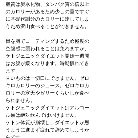
脂質は炭水化物、タンパク質の倍以上
のカロリーがあるため少しの量ですぐ
に基礎代謝分のカロリーに達してしま
うため沢山食べることができません。
胃を脂でコーティングするため極度の
空腹感に襲われることは免れますが、
ケトジェニックダイエット開始一週間
はお腹が緩くなります。時期慣れてき
ます。
甘いものは一切口にできません。ゼロ
キロカロリーのジュース。ゼロキロカ
ロリーの寒天やゼリーくらいしか食べ
られません。
ケトジェニックダイエットはアルコー
ル類は絶対飲んではいけません。
ケトン体質が崩壊し、ダイエットが思
うように進まず疲れて辞めてしまうか
らです。