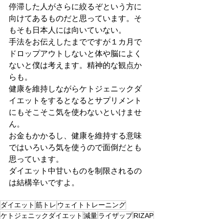
停滞した人がさらに絞るぞという方に
向けてあるものだと思っています。そ
もそも日本人には向いていない。
手法をお伝えしたまでですが１カ月で
ドロップアウトしないと体や脳によく
ないと僕は考えます。精神的な観点か
らも。
健康を維持しながらケトジェニックダ
イエットをするとなるとサプリメント
にもそこそこ気を使わないといけませ
ん。
お金もかかるし、健康を維持する意味
ではいろいろ気を使うので面倒だとも
思っています。
ダイエット中甘いものを制限されるの
は結構辛いですよ。
ダイエット
筋トレ
ウェイトトレーニング
ケトジェニックダイエット
減量
ライザップ
RIZAP