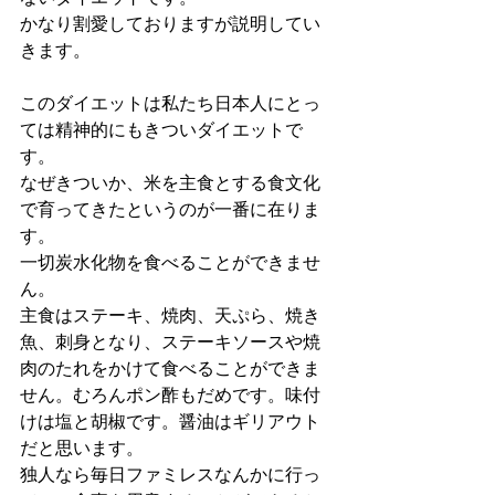
かなり割愛しておりますが説明してい
きます。
このダイエットは私たち日本人にとっ
ては精神的にもきついダイエットで
す。
なぜきついか、米を主食とする食文化
で育ってきたというのが一番に在りま
す。
一切炭水化物を食べることができませ
ん。
主食はステーキ、焼肉、天ぷら、焼き
魚、刺身となり、ステーキソースや焼
肉のたれをかけて食べることができま
せん。むろんポン酢もだめです。味付
けは塩と胡椒です。醤油はギリアウト
だと思います。
独人なら毎日ファミレスなんかに行っ