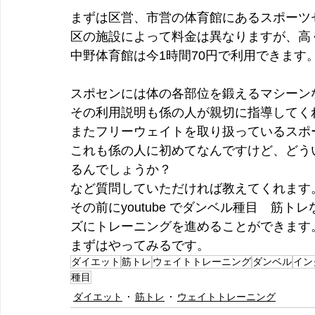
まずは区営、市営の体育館にあるスポーツ
区の施設によって料金は異なりますが、高く
中野体育館は今1時間70円で利用できます
スポセンには体の各部位を鍛えるマシーン
その利用説明も係の人が親切に指導してく
またフリーウェイトを取り扱っているスポ
これも係の人に初めてなんですけど、どう
るんでしょうか？
など質問していただければ教えてくれます
その前にyoutube でダンベル種目　筋
ズにトレーニングを進めることができます
まずはやってみるです。
ダイエット
筋トレ
ウェイトトレーニング
ダンベル
イン
種目
ダイエット
筋トレ
ウェイトトレーニング