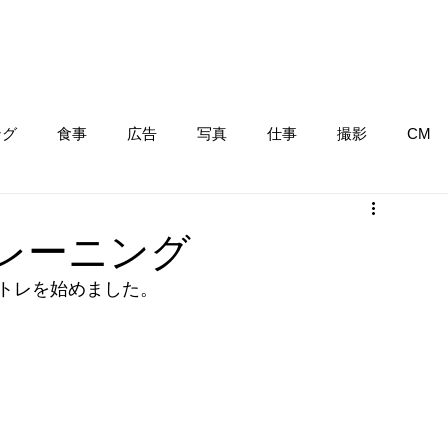
ング
食事
広告
写真
仕事
撮影
CM
レーニング
筋トレを始めました。