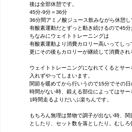
後は全部休憩です。
45分-9分＝36分
36分間アミノ酸ジュース飲みながら休憩し
有酸素運動だとずっと動き続けるので45
ちなみにウェイトトレーニングは
有酸素運動より消費カロリー高いってしっ
更にその後もカロリーが継続して消費され
ウェイトトレーニングになれてくるとサー
入れずやってしまいます。
関節を暖めてから行いうので15分でその
時間がない時、鍛える部位によってはサー
1時間走るよりだいぶ楽ちんです。
もちろん無理は禁物で調子が出ない時、関
としたり、セット数を落としたり。むしろ