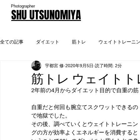
Photographer
SHU UTSUNOMIYA
全ての記事
ダイエット
筋トレ
ウェイトトレーニ
宇都宮 修
2020年9月5日
読了時間: 2分
TV
実験
筋トレ ウェイトト
2年前の4月からダイエット目的で自重の
自重だと何回も腕立てスクワットできるの
で地獄でした。
その後、調べていくとウェイトトレーニン
グの方が効率よくエネルギーを消費すると