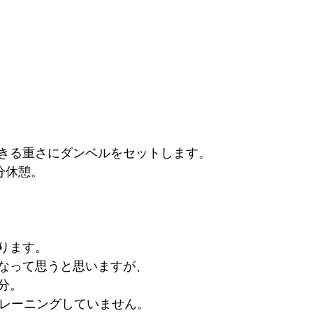
できる重さにダンベルをセットします。
分休憩。
ります。
だなって思うと思いますが、
分。
トレーニングしていません。