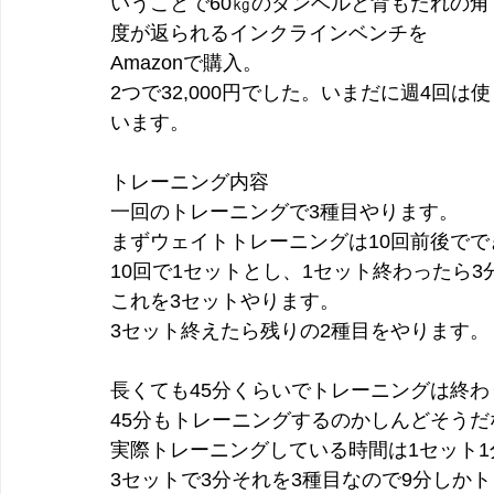
いうことで60㎏のダンベルと背もたれの角
度が返られるインクラインベンチを
Amazonで購入。
2つで32,000円でした。いまだに週4回は使
います。
トレーニング内容
一回のトレーニングで3種目やります。
まずウェイトトレーニングは10回前後で
10回で1セットとし、1セット終わったら3
これを3セットやります。
3セット終えたら残りの2種目をやります。
長くても45分くらいでトレーニングは終わ
45分もトレーニングするのかしんどそう
実際トレーニングしている時間は1セット1
3セットで3分それを3種目なので9分しか