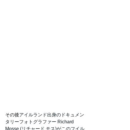
その後
アイルランド出身のドキュメン
タリーフォトグラファー Richard 
Mosse (リチャード モス)がこのフイル