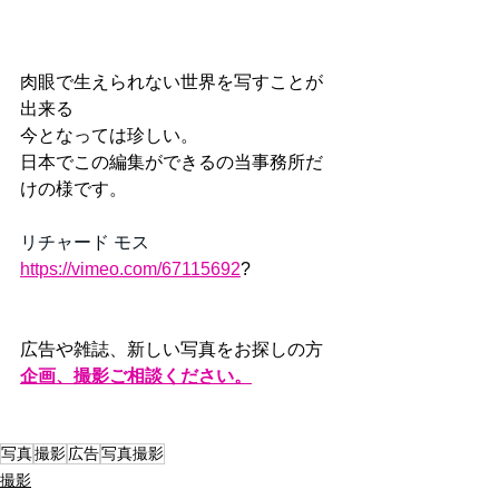
肉眼で生えられない世界を写すことが
出来る
今となっては
珍しい。
日本でこの編集ができるの当事務所だ
けの様です。
リチャード モス
https://vimeo.com/67115692
?
広告や雑誌、新しい写真をお探しの方
企画、撮影ご相談ください。
写真
撮影
広告
写真撮影
撮影