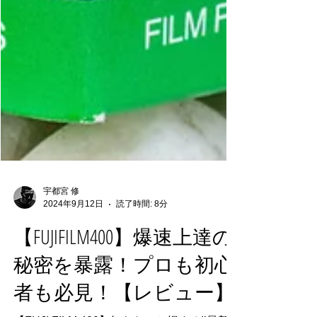
宇都宮 修
2024年9月12日
読了時間: 8分
【FUJIFILM400】爆速上達の
秘密を暴露！プロも初心