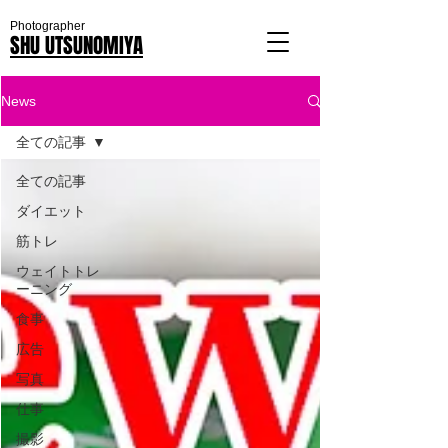
Photographer
SHU UTSUNOMIYA
News
全ての記事
全ての記事
ダイエット
筋トレ
ウェイトトレ
ーニング
食事
広告
写真
仕事
撮影