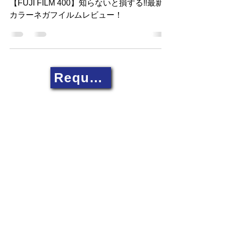
者も必見！【レビュー】
【FUJI FILM 400】知らないと損する‼最新
カラーネガフイルムレビュー！
Request