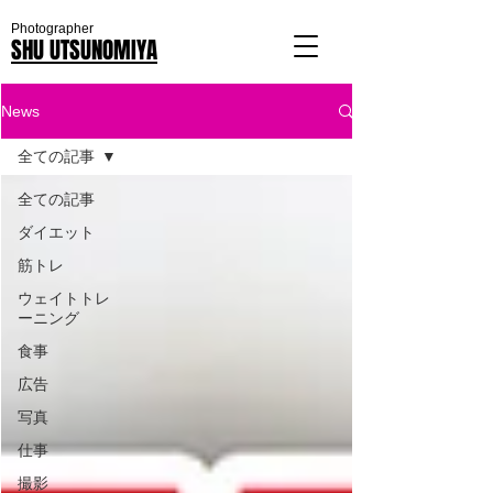
Photographer
SHU UTSUNOMIYA
News
全ての記事
全ての記事
ダイエット
筋トレ
ウェイトトレ
ーニング
食事
広告
写真
仕事
撮影