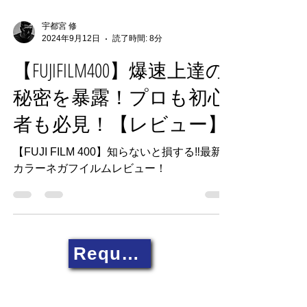
宇都宮 修
2024年9月12日
読了時間: 8分
【FUJIFILM400】爆速上達の
秘密を暴露！プロも初心
者も必見！【レビュー】
【FUJI FILM 400】知らないと損する‼最新
カラーネガフイルムレビュー！
Request