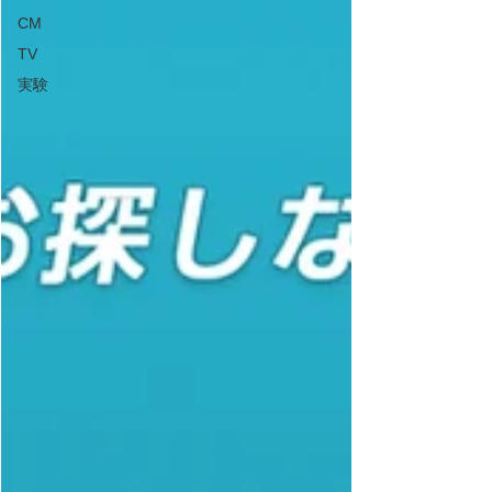
CM
TV
実験