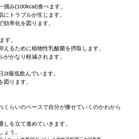
(100kcal)食べます。
肌にトラブルが生じます。
で効率化を図ります。
べます。
抑えるために植物性乳酸菌を摂取します。
ルがかなり軽減されます。
2ℓ最低飲んでいます。
を図ります。
れくらいのペースで自分が痩せていくのかわから
通しを立て進めていきます。
しょう。