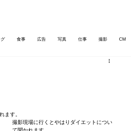
ング
食事
広告
写真
仕事
撮影
CM
。
絞れます。
撮影現場に行くとやはりダイエットについ
て聞かれます。