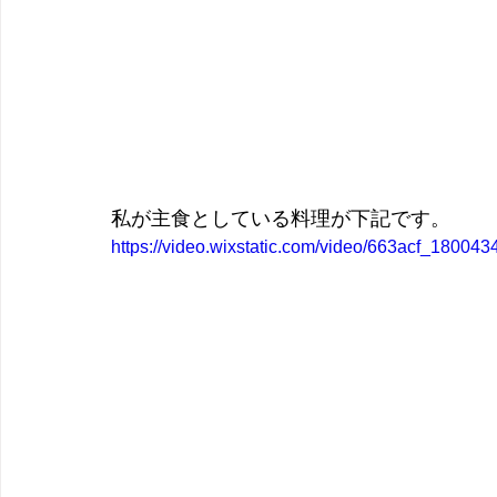
私が主食としている料理が下記です。
https://video.wixstatic.com/video/663acf_1800