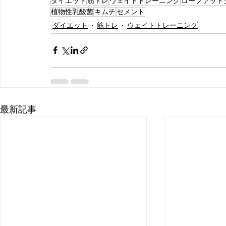
ダイエット
筋トレ
ウェイトトレーニング
ローファット
植物性乳酸菌
キムチ
セメント
ダイエット
筋トレ
ウェイトトレーニング
最新記事