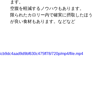
ます。
空腹を軽減するノウハウもあります。
限られたカロリー内で確実に摂取したほう
が良い食材もあります。などなど
434cb9dc4aad9d9bf630c475ff78/720p/mp4/file.mp4