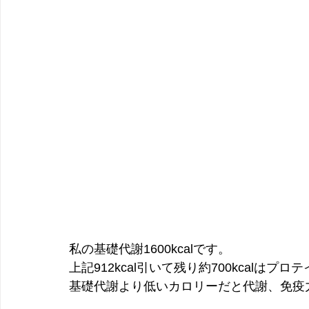
私の基礎代謝1600kcalです。
上記912kcal引いて残り約700kcal
基礎代謝より低いカロリーだと代謝、免疫