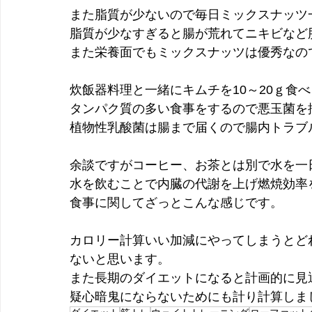
また脂質が少ないので毎日ミックスナッツ一掴み
脂質が少なすぎると腸が荒れてニキビなど
また栄養面でもミックスナッツは優秀なの
炊飯器料理と一緒にキムチを10～20ｇ食
タンパク質の多い食事をするので悪玉菌を
植物性乳酸菌は腸まで届くので腸内トラブ
余談ですがコーヒー、お茶とは別で水を一日
水を飲むことで内臓の代謝を上げ燃焼効率
食事に関してざっとこんな感じです。
カロリー計算いい加減にやってしまうとど
ないと思います。
また長期のダイエットになると計画的に見
疑心暗鬼にならないためにも計り計算しま