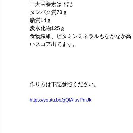
三大栄養素は下記
タンパク質73ｇ
脂質14ｇ
炭水化物125ｇ
食物繊維、ビタミンミネラルもなかなか高
いスコア出てます。
作り方は下記参照ください。
https://youtu.be/gQlAIuvPmJk