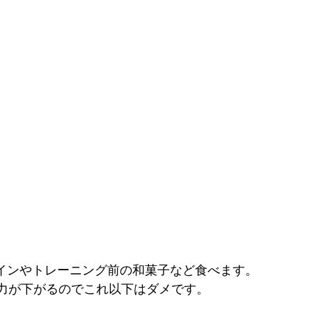
はプロテインやトレーニング前の和菓子など食べます。
力が下がるのでこれ以下はダメです。